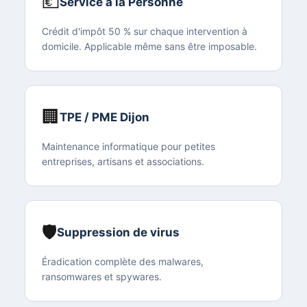
💶
Service à la Personne
Crédit d'impôt 50 % sur chaque intervention à
domicile. Applicable même sans être imposable.
🏢
TPE / PME Dijon
Maintenance informatique pour petites
entreprises, artisans et associations.
🛡️
Suppression de virus
Éradication complète des malwares,
ransomwares et spywares.