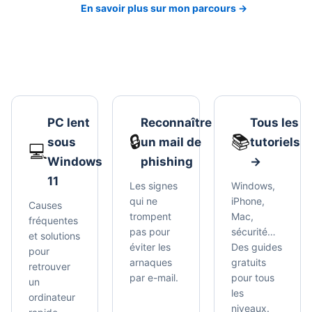
En savoir plus sur mon parcours →
PC lent
Reconnaître
Tous les
🔒
📚
sous
un mail de
tutoriels
💻
Windows
phishing
→
11
Les signes
Windows,
qui ne
iPhone,
Causes
trompent
Mac,
fréquentes
pas pour
sécurité…
et solutions
éviter les
Des guides
pour
arnaques
gratuits
retrouver
par e-mail.
pour tous
un
les
ordinateur
niveaux.