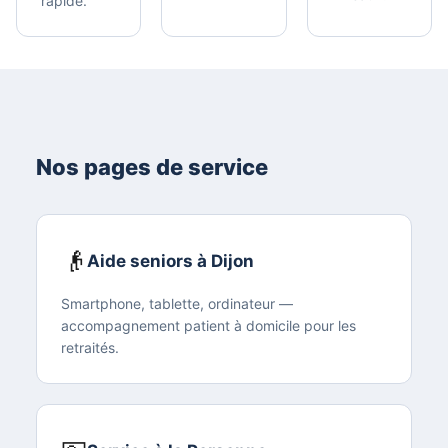
rapide.
Nos pages de service
👴
Aide seniors à Dijon
Smartphone, tablette, ordinateur —
accompagnement patient à domicile pour les
retraités.