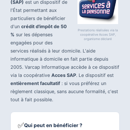
(SAP)
est un dispositif de
l'État permettant aux
particuliers de bénéficier
d'un
crédit d'impôt de 50
Prestations réalisées via la
%
sur les dépenses
coopérative Acces SAP,
organisme déclaré
engagées pour des
services réalisés à leur domicile. L'aide
informatique à domicile en fait partie depuis
2005. Varcap Informatique accède à ce dispositif
via la coopérative
Acces SAP
. Le dispositif est
entièrement facultatif
: si vous préférez un
règlement classique, sans aucune formalité, c'est
tout à fait possible.
✅
Qui peut en bénéficier ?