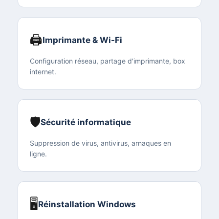
🖨️
Imprimante & Wi-Fi
Configuration réseau, partage d'imprimante, box
internet.
🛡️
Sécurité informatique
Suppression de virus, antivirus, arnaques en
ligne.
🖥️
Réinstallation Windows