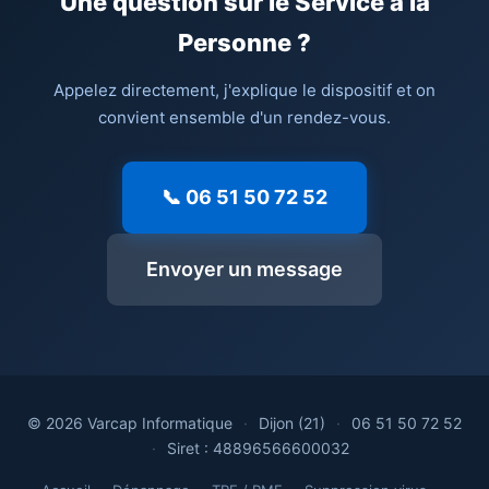
Une question sur le Service à la
Personne ?
Appelez directement, j'explique le dispositif et on
convient ensemble d'un rendez-vous.
📞 06 51 50 72 52
Envoyer un message
© 2026 Varcap Informatique
·
Dijon (21)
·
06 51 50 72 52
·
Siret : 48896566600032