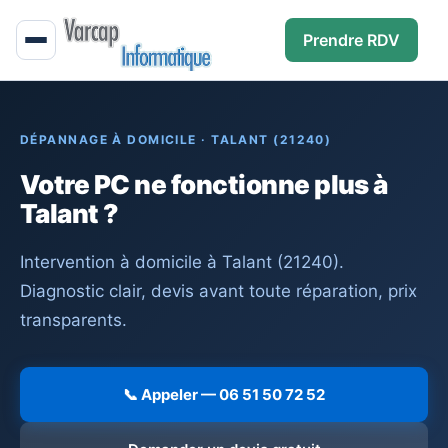
Prendre RDV
DÉPANNAGE À DOMICILE · TALANT (21240)
Votre PC ne fonctionne plus à
Talant ?
Intervention à domicile à Talant (21240).
Diagnostic clair, devis avant toute réparation, prix
transparents.
📞 Appeler — 06 51 50 72 52