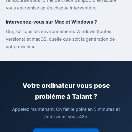
remboursé sous forme de crédit d'impôt. Une facture
vous est remise après chaque intervention.
Intervenez-vous sur Mac et Windows ?
Oui, sur tous les environnements Windows (toutes
versions) et macOS, quelle que soit la génération de
votre machine.
Votre ordinateur vous pose
problème à Talant ?
Appelez maintenant. On fait le point en 5 minutes et
j'interviens sous 48h.